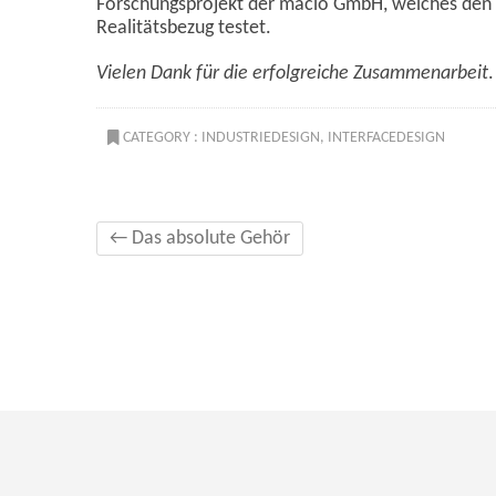
Forschungsprojekt der macio GmbH, welches den E
Realitätsbezug testet.
Vielen Dank für die erfolgreiche Zusammenarbeit
.
CATEGORY :
INDUSTRIEDESIGN
,
INTERFACEDESIGN
←
Das absolute Gehör