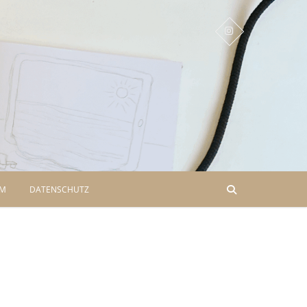
UM
DATENSCHUTZ