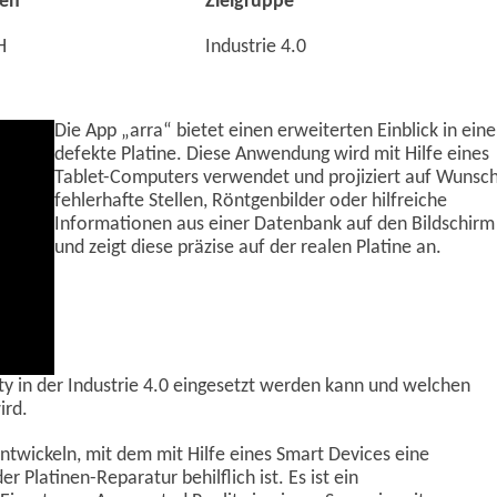
en
Zielgruppe
H
Industrie 4.0
Die App „arra“ bietet einen erweiterten Einblick in eine
defekte Platine. Diese Anwendung wird mit Hilfe eines
Tablet-Computers verwendet und projiziert auf Wunsc
fehlerhafte Stellen, Röntgenbilder oder hilfreiche
Informationen aus einer Datenbank auf den Bildschirm
und zeigt diese präzise auf der realen Platine an.
ty in der Industrie 4.0 eingesetzt werden kann und welchen
ird.
entwickeln, mit dem mit Hilfe eines Smart Devices eine
r Platinen-Reparatur behilflich ist. Es ist ein