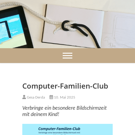
Skip
to
content
Computer-Familien-Club
Gesa Derda
10. Mai 2025
Verbringe ein besondere Bildschirmzeit
mit deinem Kind!